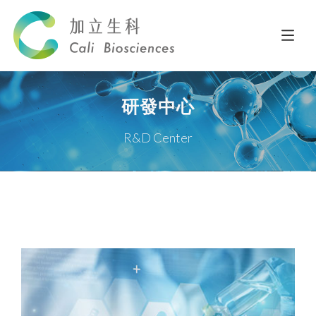
研發中心
R&D Center