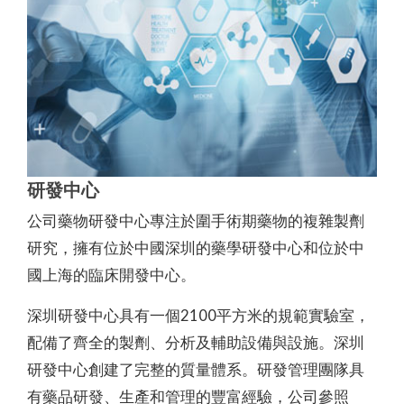
研發中心
公司藥物研發中心專注於圍手術期藥物的複雜製劑
研究，擁有位於中國深圳的藥學研發中心和位於中
國上海的臨床開發中心。
深圳研發中心具有一個2100平方米的規範實驗室，
配備了齊全的製劑、分析及輔助設備與設施。深圳
研發中心創建了完整的質量體系。研發管理團隊具
有藥品研發、生產和管理的豐富經驗，公司參照