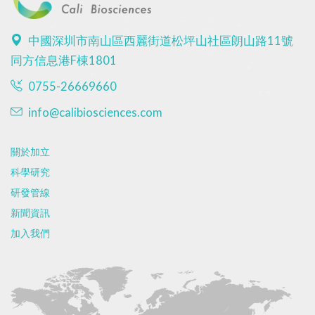
中國深圳市南山區西麗街道松坪山社區朗山路11號
同方信息港F棟1801
0755-26669660
info@calibiosciences.com
關於加立
科學研究
研發管線
新聞資訊
加入我們