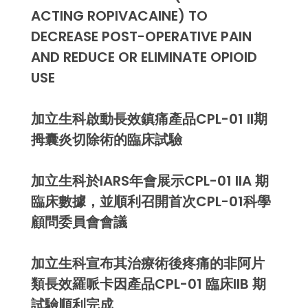
ACTING ROPIVACAINE) TO
DECREASE POST-OPERATIVE PAIN
AND REDUCE OR ELIMINATE OPIOID
USE
加立生科啟動長效鎮痛產品CPL-01 II期
拇囊炎切除術的臨床試驗
加立生科於IARS年會展示CPL-01 IIA 期
臨床數據，並順利召開首次CPL-01科學
顧問委員會會議
加立生科宣布其治療術後疼痛的非阿片
類長效羅哌卡因產品CPL-01 臨床IIB 期
試驗順利完成