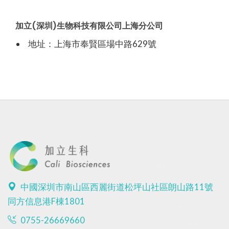
加立(深圳)生物科技有限公司上海分公司
地址：上海市奉賢區場中路629號
中國深圳市南山區西麗街道松坪山社區朗山路11號
同方信息港F棟1801
0755-26669660