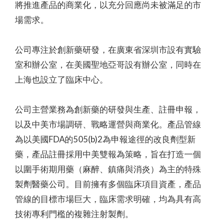
將推進產品的商業化，以充分回應尚未被滿足的市
場需求。
公司專注於創新藥研發，在廣東省深圳市設有實驗
室和辦公室，在美國聖地亞哥設有辦公室，同時在
上海也設立了臨床中心。
公司主營業務為創新藥的研發與生產、註冊申報，
以及中美市場調研、戰略運營與商業化。產品管線
為以美國FDA的505(b)2為申報途徑的改良劑型新
藥，產品註冊採用中美雙報為策略，旨在打造一個
以圍手術期用藥（麻醉、鎮痛與消炎）為主的特殊
製劑醫藥公司。目前擁有多個臨床項目資產，產品
管線的目標市場巨大，臨床需求明確，均為具有高
技術專利門檻的複雜注射製劑。