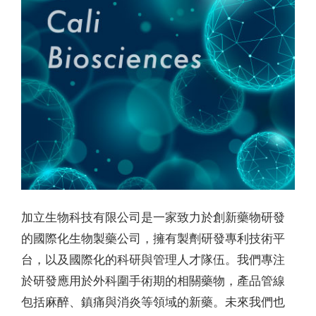
加立生物科技有限公司是一家致力於創新藥物研發
的國際化生物製藥公司，擁有製劑研發專利技術平
台，以及國際化的科研與管理人才隊伍。我們專注
於研發應用於外科圍手術期的相關藥物，產品管線
包括麻醉、鎮痛與消炎等領域的新藥。未來我們也