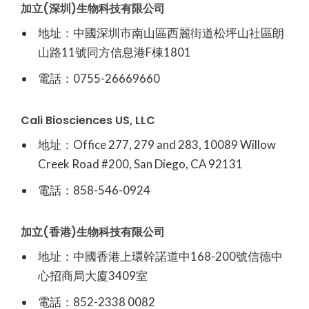
加立(深圳)生物科技有限公司
地址：中國深圳市南山區西麗街道松坪山社區朗
山路11號同方信息港F棟1801
電話：0755-26669660
Cali Biosciences US, LLC
地址：Office 277, 279 and 283, 10089 Willow
Creek Road #200, San Diego, CA 92131
電話：858-546-0924
加立(香港)生物科技有限公司
地址：中國香港上環幹諾道中168-200號信德中
心招商局大廈3409室
電話：852-2338 0082