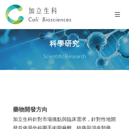
科學研究
Scientific Research
藥物開發方向
加立生科針對市場痛點與臨床需求，針對性地開
發並佈局外科圍手術期麻醉、鎮痛與消炎類藥